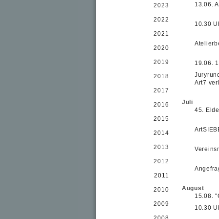
13.06. 
2023
2022
10.30 U
2021
Atelier
2020
2019
19.06. 
Juryrun
2018
Art7 ver
2017
Juli
2016
45. Eld
2015
ArtSIEB
2014
2013
Vereinsm
2012
Angefrag
2011
August
2010
15.08. 
2009
10.30 U
2008