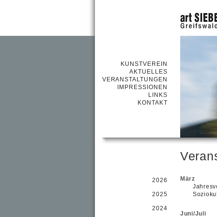
KUNSTVEREIN
AKTUELLES
VERANSTALTUNGEN
IMPRESSIONEN
LINKS
KONTAKT
Verans
März
2026
Jahresv
2025
Soziokul
2024
Juni/Juli