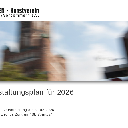
taltungsplan für 2026
ollversammlung am 31.03.2026
turelles Zentrum "St. Spiritus"